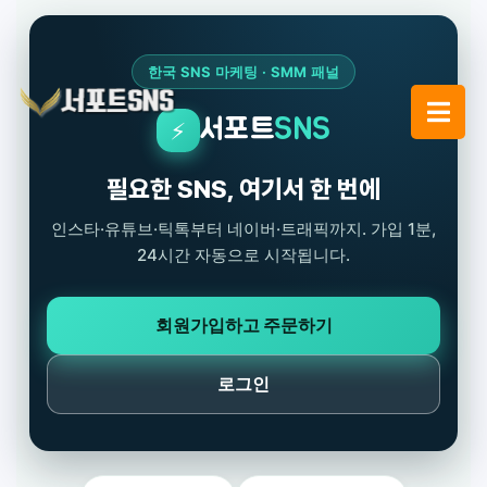
한국 SNS 마케팅 · SMM 패널
서포트
SNS
⚡
필요한 SNS, 여기서 한 번에
인스타·유튜브·틱톡부터 네이버·트래픽까지. 가입 1분,
24시간 자동으로 시작됩니다.
회원가입하고 주문하기
로그인